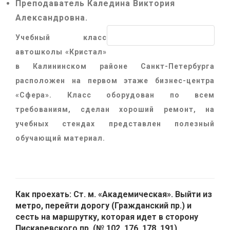
Преподаватель
Каледина Виктория
Александровна
.
Учебный класс
автошколы «Кристал»
в Калининском районе Санкт-Петербурга
расположен на первом этаже бизнес-центра
«Сфера». Класс оборудован по всем
требованиям, сделан хороший ремонт, на
учебных стендах представлен полезный
обучающий материал.
Как проехать:
Ст. м. «Академическая». Выйти из
метро, перейти дорогу (Гражданский пр.) и
сесть на маршрутку, которая идет в сторону
Пискаревского пр. (№ 102, 176, 178, 191).