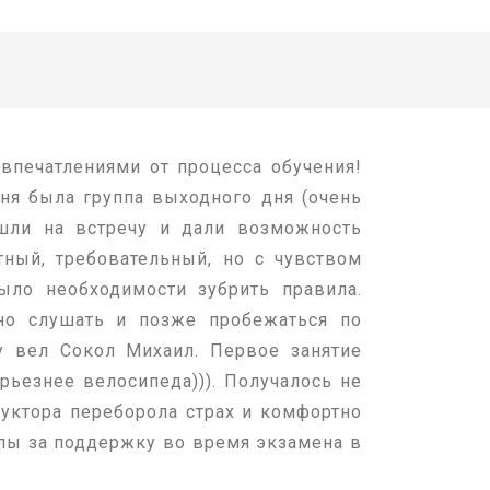
впечатлениями от процесса обучения!
еня была группа выходного дня (очень
ошли на встречу и дали возможность
ный, требовательный, но с чувством
ло необходимости зубрить правила.
ьно слушать и позже пробежаться по
у вел Сокол Михаил. Первое занятие
рьезнее велосипеда))). Получалось не
уктора переборола страх и комфортно
лы за поддержку во время экзамена в