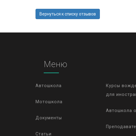
Вернуться к списку отзывов
Меню
Автошкола
Курсы вожд
для иностра
Мотошкола
Автошкола 
Документы
Преподават
Статьи