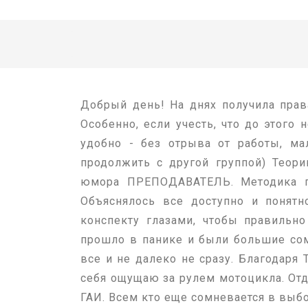
Добрый день! На днях получила прав
Особенно, если учесть, что до этого
удобно - без отрыва от работы, ма
продолжить с другой группой) Теор
юмора ПРЕПОДАВАТЕЛЬ. Методика пр
Объяснялось все доступно и понятн
конспекту глазами, чтобы правильн
прошло в панике и были большие сомн
все и не далеко не сразу. Благодар
себя ощущаю за рулем мотоцикла. От
ГАИ. Всем кто еще сомневается в в