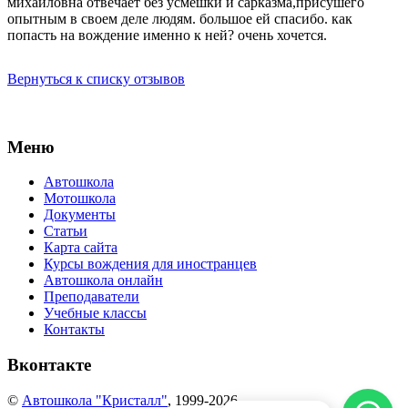
михайловна отвечает без усмешки и сарказма,присушего
опытным в своем деле людям. большое ей спасибо. как
попасть на вождение именно к ней? очень хочется.
Вернуться к списку отзывов
Меню
Автошкола
Мотошкола
Документы
Статьи
Карта сайта
Курсы вождения для иностранцев
Автошкола онлайн
Преподаватели
Учебные классы
Контакты
Вконтакте
©
Автошкола "Кристалл"
, 1999-2026