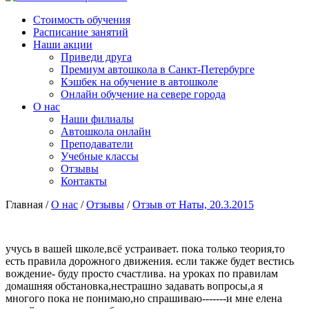
Стоимость обучения
Расписание занятий
Наши акции
Приведи друга
Премиум автошкола в Санкт-Петербурге
Кэшбек на обучение в автошколе
Онлайн обучение на севере города
О нас
Наши филиалы
Автошкола онлайн
Преподаватели
Учебные классы
Отзывы
Контакты
Главная
/
О нас
/
Отзывы
/
Отзыв от Наты, 20.3.2015
учусь в вашей школе,всё устраивает. пока только теория,то
есть правила дорожного движения. если также будет вестись
вождение- буду просто счастлива. на уроках по правилам
домашняя обстановка,нестрашно задавать вопросы,а я
многого пока не понимаю,но спрашиваю-------и мне елена