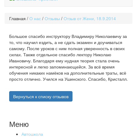
Главная
/
О нас
/
Отзывы
/
Отзыв от Жени, 18.9.2014
Большое спасибо инструктору Владимиру Николаевичу за
то, что научил ездить, а не сдать экзамен и доучиваться
самому. После уроков с ним полная уверенность в своих
силах. Также отдельное спасибо лектору Николаю
Ивановичу. Благодаря ему нудная теория стала очень
интересной и легко запоминающейся. За всё время
обучения никаких намёков на дополнительные траты, всё
просто отлично. Учился на Ушинского. Спасибо, Кристалл.
Вернуться к списку отзывов
Меню
Автошкола