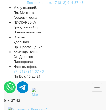
Позвоните нам: +7 (812) 914-37-43
МЫ у станций:
Пл. Мужества
Академическая
ПИСКАРЕВКА
Гражданский пр.
Политехническая
Озерки
Удельная
Пр. Просвещения
Комендантский
Ст. Деревня
Пионерская
Наш телефон:
+7 (812) 914-37-43
Пн-Вс с 10 до 21
Toggle
navigati
914-37-43