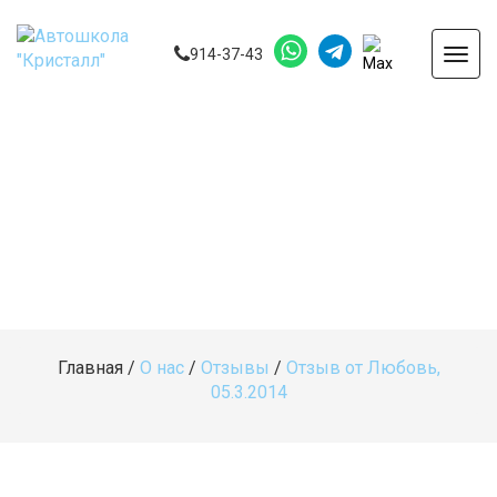
914-37-43
Togg
navig
Главная
/
О нас
/
Отзывы
/
Отзыв от Любовь,
05.3.2014