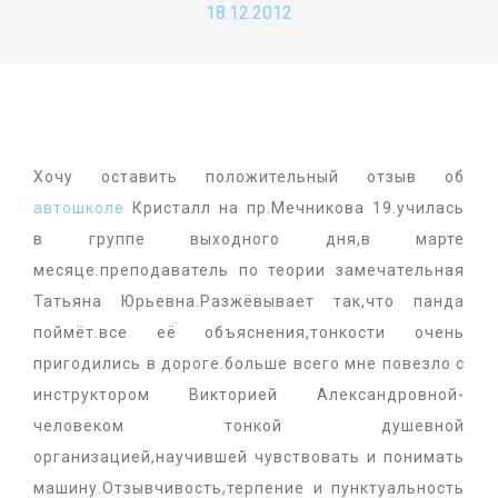
18.12.2012
Хочу оставить положительный отзыв об
автошколе
Кристалл на пр.Мечникова 19.училась
в группе выходного дня,в марте
месяце.преподаватель по теории замечательная
Татьяна Юрьевна.Разжёвывает так,что панда
поймёт.все её объяснения,тонкости очень
пригодились в дороге.больше всего мне повезло с
инструктором Викторией Александровной-
человеком тонкой душевной
организацией,научившей чувствовать и понимать
машину.Отзывчивость,терпение и пунктуальность