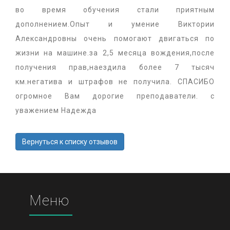
во время обучения стали приятным
дополнением.Опыт и умение Виктории
Александровны очень помогают двигаться по
жизни на машине.за 2,5 месяца вождения,после
получения прав,наездила более 7 тысяч
км.негатива и штрафов не получила. СПАСИБО
огромное Вам дорогие преподаватели. с
уважением Надежда
Вернуться к списку отзывов
Меню