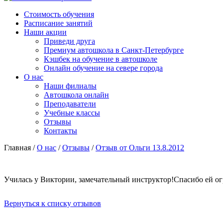
Стоимость обучения
Расписание занятий
Наши акции
Приведи друга
Премиум автошкола в Санкт-Петербурге
Кэшбек на обучение в автошколе
Онлайн обучение на севере города
О нас
Наши филиалы
Автошкола онлайн
Преподаватели
Учебные классы
Отзывы
Контакты
Главная
/
О нас
/
Отзывы
/
Отзыв от Ольги 13.8.2012
Училась у Виктории, замечательный инструктор!Спасибо ей ог
Вернуться к списку отзывов