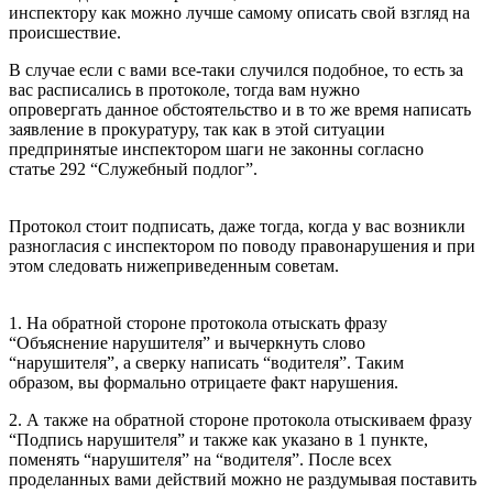
инспектору как можно лучше самому описать свой взгляд на
происшествие.
В случае если с вами все-таки случился подобное, то есть за
вас расписались в протоколе, тогда вам нужно
опровергать данное обстоятельство и в то же время написать
заявление в прокуратуру, так как в этой ситуации
предпринятые инспектором шаги не законны согласно
статье 292 “Служебный подлог”.
Протокол стоит подписать, даже тогда, когда у вас возникли
разногласия с инспектором по поводу правонарушения и при
этом следовать нижеприведенным советам.
1. На обратной стороне протокола отыскать фразу
“Объяснение нарушителя” и вычеркнуть слово
“нарушителя”, а сверку написать “водителя”. Таким
образом, вы формально отрицаете факт нарушения.
2. А также на обратной стороне протокола отыскиваем фразу
“Подпись нарушителя” и также как указано в 1 пункте,
поменять “нарушителя” на “водителя”. После всех
проделанных вами действий можно не раздумывая поставить