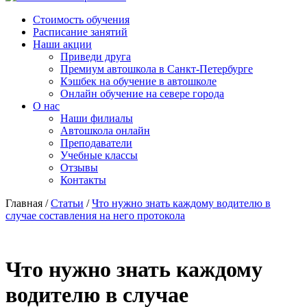
Стоимость обучения
Расписание занятий
Наши акции
Приведи друга
Премиум автошкола в Санкт-Петербурге
Кэшбек на обучение в автошколе
Онлайн обучение на севере города
О нас
Наши филиалы
Автошкола онлайн
Преподаватели
Учебные классы
Отзывы
Контакты
Главная
/
Статьи
/
Что нужно знать каждому водителю в
случае составления на него протокола
Что нужно знать каждому
водителю в случае